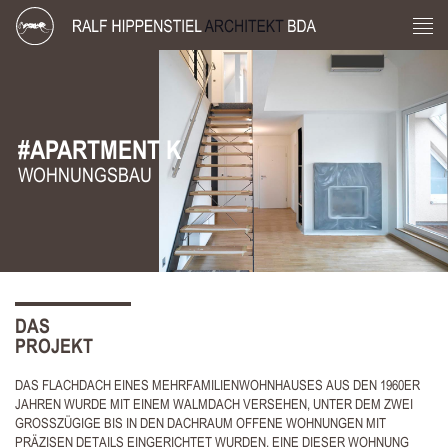
#APARTMENT K
WOHNUNGSBAU
DAS
PROJEKT
DAS FLACHDACH EINES MEHRFAMILIENWOHNHAUSES AUS DEN 1960ER
JAHREN WURDE MIT EINEM WALMDACH VERSEHEN, UNTER DEM ZWEI
GROSSZÜGIGE BIS IN DEN DACHRAUM OFFENE WOHNUNGEN MIT P
RÄZISEN DETAILS EINGERICHTET WURDEN. EINE DIESER WOHNUNG W