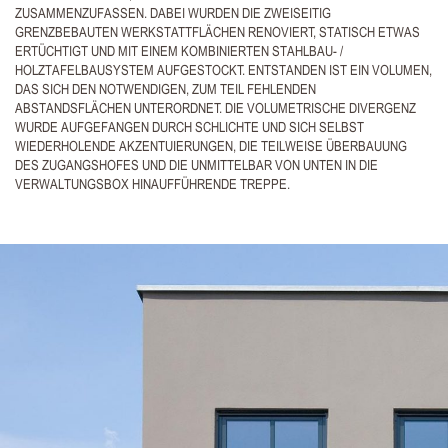
ZUSAMMENZUFASSEN. DABEI WURDEN DIE ZWEISEITIG
GRENZBEBAUTEN WERKSTATTFLÄCHEN RENOVIERT, STATISCH ETWAS
ERTÜCHTIGT UND MIT EINEM KOMBINIERTEN STAHLBAU- /
HOLZTAFELBAUSYSTEM AUFGESTOCKT. ENTSTANDEN IST EIN VOLUMEN,
DAS SICH DEN NOTWENDIGEN, ZUM TEIL FEHLENDEN
ABSTANDSFLÄCHEN UNTERORDNET. DIE VOLUMETRISCHE DIVERGENZ
WURDE AUFGEFANGEN DURCH SCHLICHTE UND SICH SELBST
WIEDERHOLENDE AKZENTUIERUNGEN, DIE TEILWEISE ÜBERBAUUNG
DES ZUGANGSHOFES UND DIE UNMITTELBAR VON UNTEN IN DIE
VERWALTUNGSBOX HINAUFFÜHRENDE TREPPE.