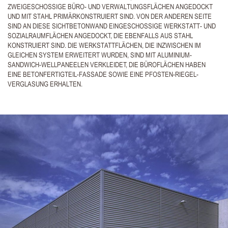
ZWEIGESCHOSSIGE BÜRO- UND VERWALTUNGSFLÄCHEN ANGEDOCKT
UND MIT STAHL PRIMÄRKONSTRUIERT SIND. VON DER ANDEREN SEITE
SIND AN DIESE SICHTBETONWAND EINGESCHOSSIGE WERKSTATT- UND
SOZIALRAUMFLÄCHEN ANGEDOCKT, DIE EBENFALLS AUS STAHL
KONSTRUIERT SIND. DIE WERKSTATTFLÄCHEN, DIE INZWISCHEN IM
GLEICHEN SYSTEM ERWEITERT WURDEN, SIND MIT ALUMINIUM-
SANDWICH-WELLPANEELEN VERKLEIDET, DIE BÜROFLÄCHEN HABEN
EINE BETONFERTIGTEIL-FASSADE SOWIE EINE PFOSTEN-RIEGEL-
VERGLASUNG ERHALTEN.