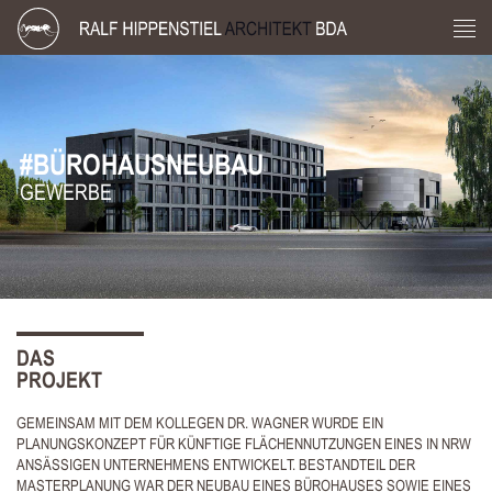
#BÜROHAUSNEUBAU
GEWERBE
DAS
PROJEKT
GEMEINSAM MIT DEM KOLLEGEN DR. WAGNER WURDE EIN
PLANUNGSKONZEPT FÜR KÜNFTIGE FLÄCHENNUTZUNGEN EINES IN NRW
ANSÄSSIGEN UNTERNEHMENS ENTWICKELT. BESTANDTEIL DER
MASTERPLANUNG WAR DER NEUBAU EINES BÜROHAUSES SOWIE EINES