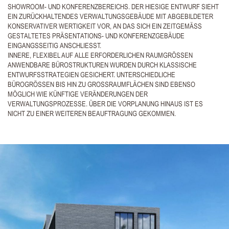
SHOWROOM- UND KONFERENZBEREICHS. DER HIESIGE ENTWURF SIEHT
EIN ZURÜCKHALTENDES VERWALTUNGSGEBÄUDE MIT ABGEBILDETER
KONSERVATIVER WERTIGKEIT VOR, AN DAS SICH EIN ZEITGEMÄSS
GESTALTETES PRÄSENTATIONS- UND KONFERENZGEBÄUDE
EINGANGSSEITIG ANSCHLIESST.
INNERE, FLEXIBEL AUF ALLE ERFORDERLICHEN RAUMGRÖSSEN
ANWENDBARE BÜROSTRUKTUREN WURDEN DURCH KLASSISCHE
ENTWURFSSTRATEGIEN GESICHERT. UNTERSCHIEDLICHE
BÜROGRÖSSEN BIS HIN ZU GROSSRAUMFLÄCHEN SIND EBENSO
MÖGLICH WIE KÜNFTIGE VERÄNDERUNGEN DER
VERWALTUNGSPROZESSE. ÜBER DIE VORPLANUNG HINAUS IST ES
NICHT ZU EINER WEITEREN BEAUFTRAGUNG GEKOMMEN.